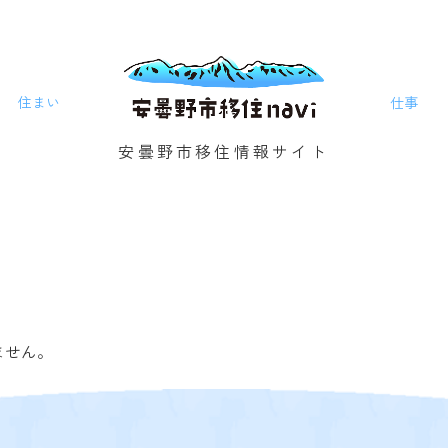
住まい
仕事
安曇野市移住情報サイト
ません。