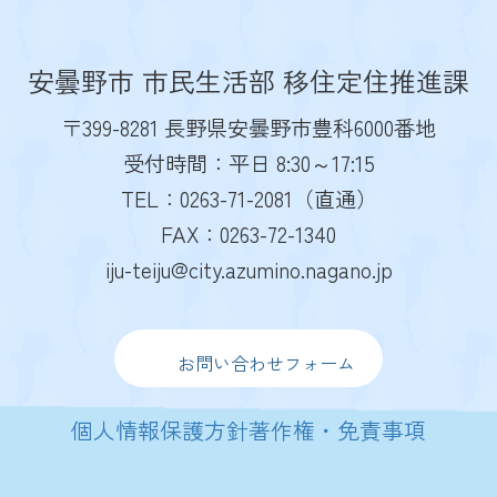
安曇野市 市民生活部 移住定住推進課
〒399-8281 長野県安曇野市豊科6000番地
受付時間：平日 8:30～17:15
TEL：0263-71-2081（直通）
FAX：0263-72-1340
iju-teiju@city.azumino.nagano.jp
お問い合わせフォーム
個人情報保護方針
著作権・免責事項