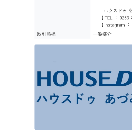
ハウスドゥ あ
【 TEL ： 0263-8
【 Instagram ： i
取引態様
一般媒介