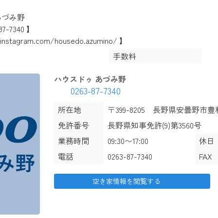
づみ野
7-7340 】
nstagram.com/housedo.azumino/ 】
手数料
ハウスドゥ あづみ野
0263-87-7340
所在地
〒399-8205 長野県安曇野市豊科4
免許番号
長野県知事免許(9)第3560号
業務時間
09:30〜17:00
休日
電話
0263-87-7340
FAX
空き家情報を閲覧する