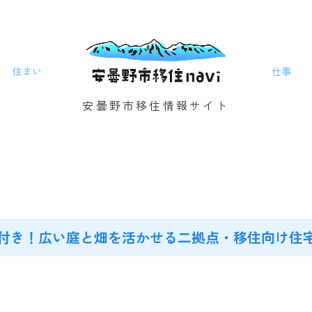
住まい
仕事
安曇野市移住情報サイト
置付き！広い庭と畑を活かせる二拠点・移住向け住