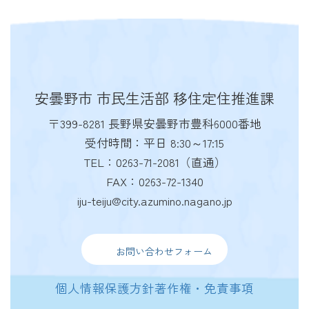
安曇野市 市民生活部 移住定住推進課
〒399-8281 長野県安曇野市豊科6000番地
受付時間：平日 8:30～17:15
TEL：0263-71-2081（直通）
FAX：0263-72-1340
iju-teiju@city.azumino.nagano.jp
お問い合わせフォーム
個人情報保護方針
著作権・免責事項