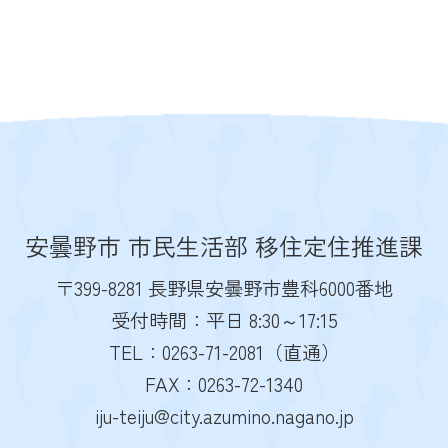
安曇野市 市民生活部 移住定住推進課
〒399-8281 長野県安曇野市豊科6000番地
受付時間：平日 8:30～17:15
TEL：0263-71-2081（直通）
FAX：0263-72-1340
iju-teiju@city.azumino.nagano.jp