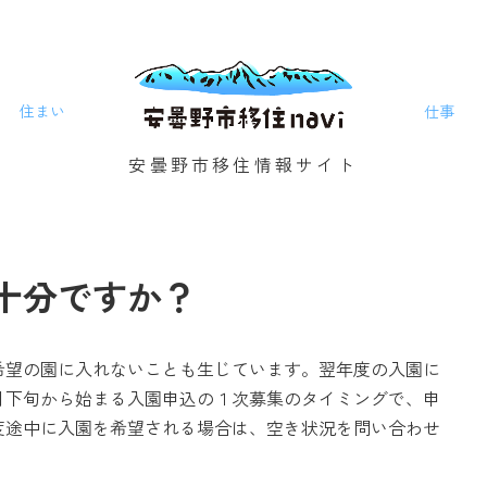
住まい
仕事
安曇野市移住情報サイト
十分ですか？
希望の園に入れないことも生じています。翌年度の入園に
月下旬から始まる入園申込の１次募集のタイミングで、申
度途中に入園を希望される場合は、空き状況を問い合わせ