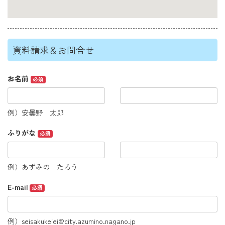
資料請求＆お問合せ
お名前
必須
例）安曇野 太郎
ふりがな
必須
例）あずみの たろう
E-mail
必須
例）seisakukeiei@city.azumino.nagano.jp