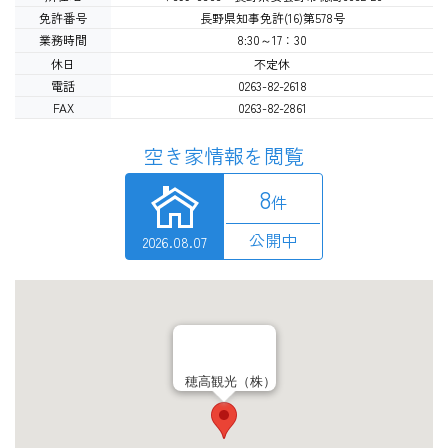
免許番号
長野県知事免許(16)第578号
業務時間
8:30～17：30
休日
不定休
電話
0263-82-2618
FAX
0263-82-2861
空き家情報を閲覧
8
件
公開中
2026.08.07
穂高観光（株）