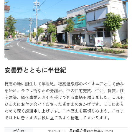
安曇野とともに半世紀
穂高の地に誕生して半世紀。穂高温泉郷のパイオニアとして歩み
を始め、今では街なかの分譲地、中古住宅売買、仲介、賃貸、住
宅建築、緑化事業とお引き受けできる事柄も増えました。これも
ひとえにお付き合いくださった皆さまのおかげです。ここにあら
ためて深く感謝申し上げます。この歴史を裏切らぬよう、これま
で以上に皆さまのお役に立てるよう精進してまいります。
所在地
〒399-8303 長野県安曇野市穂高6032-20