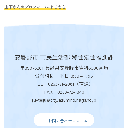
山下さんのプロフィール
は
こちら
安曇野市 市民生活部 移住定住推進課
〒399-8281 長野県安曇野市豊科6000番地
受付時間：平日 8:30～17:15
TEL：0263-71-2081（直通）
FAX：0263-72-1340
iju-teiju@city.azumino.nagano.jp
お問い合わせフォーム