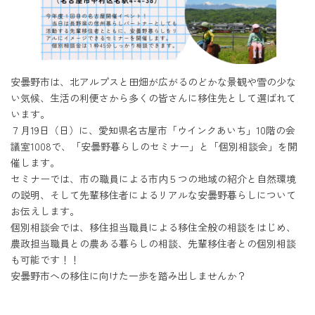
安曇野市は、北アルプスと田畑が広がるのどかな景観や雪の少な
い気候、生活の利便さから多くの皆さんに移住先として選ばれて
います。
７月19日（日）に、愛知県名古屋市「ウインクあいち」10階の会
議室1008で、「安曇野暮らしのセミナー」と「個別相談会」を開
催します。
セミナーでは、市の職員による市内５つの地域の紹介と自然環境
の説明、そして先輩移住者によるリアルな安曇野暮らしについて
お伝えします。
個別相談会では、移住担当職員による移住全般の相談をはじめ、
農政担当職員との農ある暮らしの相談、先輩移住者との個別相談
も可能です！！
安曇野市への移住に向けた一歩を踏み出しませんか？