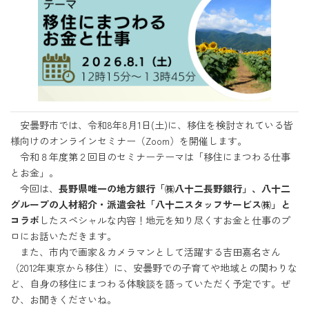
安曇野市では、令和8年8月1日(土)に、移住を検討されている皆
様向けのオンラインセミナー（Zoom）を開催します。
令和８年度第２回目のセミナーテーマは「移住にまつわる仕事
とお金」。
今回は、
長野県唯一の地方銀行「㈱八十二長野銀行」、八十二
グループの人材紹介・派遣会社「八十二スタッフサービス㈱」と
コラボ
したスペシャルな内容！地元を知り尽くすお金と仕事のプ
ロにお話いただきます。
また、市内で画家＆カメラマンとして活躍する吉田嘉名さん
（2012年東京から移住）に、安曇野での子育てや地域との関わりな
ど、自身の移住にまつわる体験談を語っていただく予定です。ぜ
ひ、お聞きくださいね。