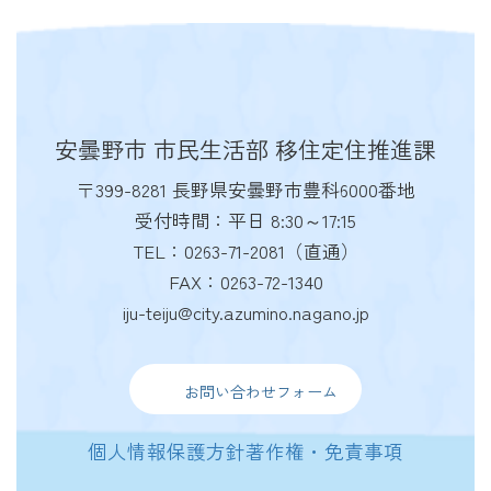
安曇野市 市民生活部 移住定住推進課
〒399-8281 長野県安曇野市豊科6000番地
受付時間：平日 8:30～17:15
TEL：0263-71-2081（直通）
FAX：0263-72-1340
iju-teiju@city.azumino.nagano.jp
お問い合わせフォーム
個人情報保護方針
著作権・免責事項