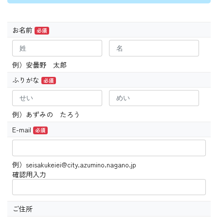
お名前
必須
例）安曇野 太郎
ふりがな
必須
例）あずみの たろう
E-mail
必須
例）seisakukeiei@city.azumino.nagano.jp
確認用入力
ご住所