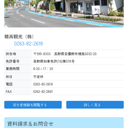
穂高観光（株）
0263-82-2618
所在地
〒399-8303 長野県安曇野市穂高6032-20
免許番号
長野県知事免許(16)第578号
業務時間
8:30～17：30
休日
不定休
電話
0263-82-2618
FAX
0263-82-2861
空き家情報を閲覧する
詳しく見る
資料請求＆お問合せ