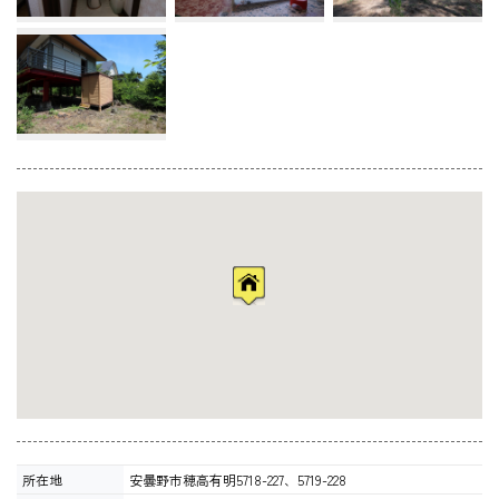
所在地
安曇野市穂高有明5718-227、5719-228