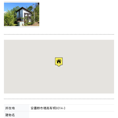
所在地
安曇野市穂高有明8014-3
建物名