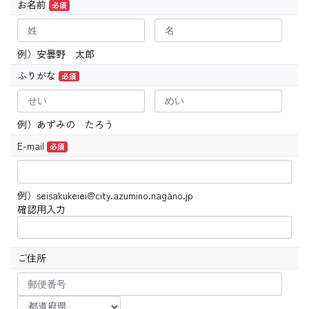
お名前
必須
例）安曇野 太郎
ふりがな
必須
例）あずみの たろう
E-mail
必須
例）seisakukeiei@city.azumino.nagano.jp
確認用入力
ご住所