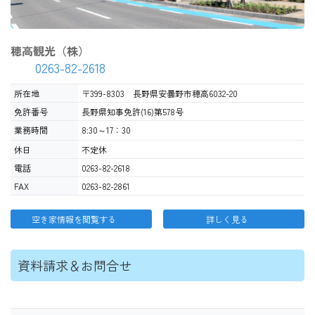
穂高観光（株）
0263-82-2618
所在地
〒399-8303 長野県安曇野市穂高6032-20
免許番号
長野県知事免許(16)第578号
業務時間
8:30～17：30
休日
不定休
電話
0263-82-2618
FAX
0263-82-2861
空き家情報を閲覧する
詳しく見る
資料請求＆お問合せ