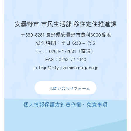
安曇野市 市民生活部 移住定住推進課
〒399-8281 長野県安曇野市豊科6000番地
受付時間：平日 8:30～17:15
TEL：0263-71-2081（直通）
FAX：0263-72-1340
iju-teiju@city.azumino.nagano.jp
お問い合わせフォーム
個人情報保護方針
著作権・免責事項